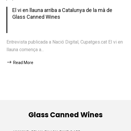
El vi en llauna arriba a Catalunya de la mà de
Glass Canned Wines
Entrevista publicada a Nació Digital, Cupatges.cat El vi en
llauna comença a...
Read More
Glass Canned Wines