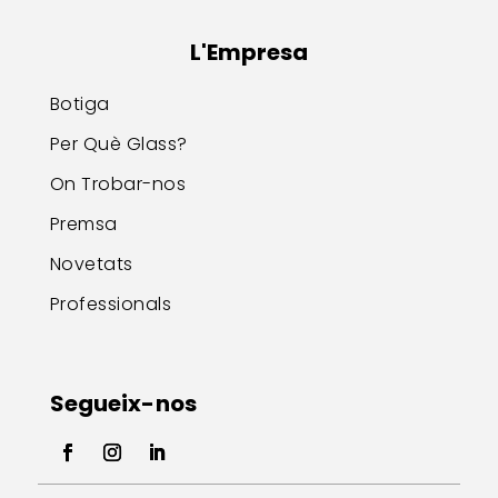
L'Empresa
Botiga
Per Què Glass?
On Trobar-nos
Premsa
Novetats
Professionals
Segueix-nos