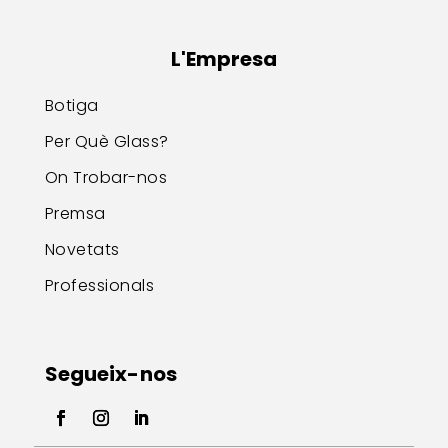
L'Empresa
Botiga
Per Què Glass?
On Trobar-nos
Premsa
Novetats
Professionals
Segueix-nos