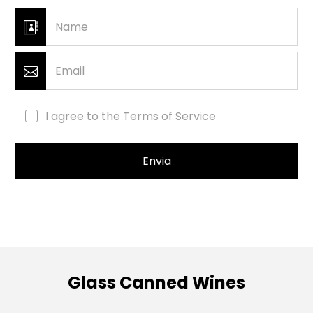
Name
Email
I agree to the Terms of Service
Envia
Glass Canned Wines