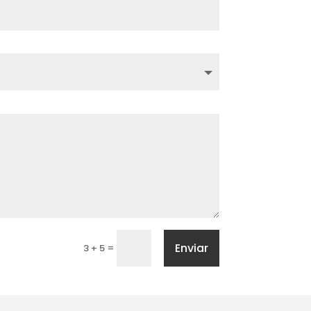
Enviar
=
3 + 5