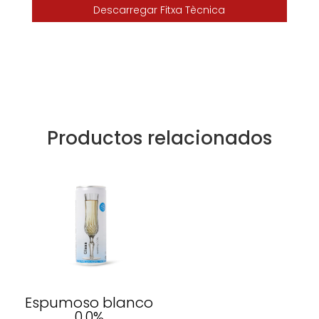
Descarregar Fitxa Tècnica
Productos relacionados
Espumoso blanco
0,0%