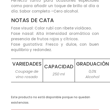
Perfecto tanto para ocasiones especiales
como para añadir un toque de brillo al día a
día. Sabor completo –Cero alcohol.
NOTAS DE CATA
Fase visual: Color rubí con ribete violáceo.
Fase nasal: Alta intensidad aromática con
presencia de frutos rojos y cítricos.
Fase gustativa: Fresco y dulce, con buen
equilibrio y redondez.
VARIEDADES
GRADUACIÓN
CAPACIDAD
Coupage de
0,0%
250 ml
vino rosado
Alcohol
Este producto no está disponible porque no quedan
existencias.